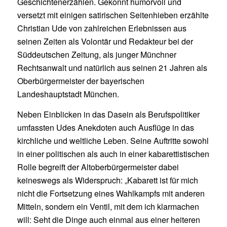
Geschichtenerzählen. Gekonnt humorvoll und
versetzt mit einigen satirischen Seitenhieben erzählte
Christian Ude von zahlreichen Erlebnissen aus
seinen Zeiten als Volontär und Redakteur bei der
Süddeutschen Zeitung, als junger Münchner
Rechtsanwalt und natürlich aus seinen 21 Jahren als
Oberbürgermeister der bayerischen
Landeshauptstadt München.
Neben Einblicken in das Dasein als Berufspolitiker
umfassten Udes Anekdoten auch Ausflüge in das
kirchliche und weltliche Leben. Seine Auftritte sowohl
in einer politischen als auch in einer kabarettistischen
Rolle begreift der Altoberbürgermeister dabei
keineswegs als Widerspruch: „Kabarett ist für mich
nicht die Fortsetzung eines Wahlkampfs mit anderen
Mitteln, sondern ein Ventil, mit dem ich klarmachen
will: Seht die Dinge auch einmal aus einer heiteren