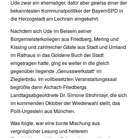
Ude zwar ein ehemaliger, dafür aber gewiss einer der
bekanntesten Kommunalpolitiker der BayernSPD in
die Herzogstadt am Lechrain eingekehrt.
Nachdem sich Ude im Beisein seiner
Bürgermeisterkollegen aus Friedberg, Mering und
Kissing und zahlreicher Gäste aus Stadt und Umland
im Rathaus in das Goldene Buch der Stadt
eingetragen hatte, ging es weiter in die gleich
gegenüber liegende „Genusswerkstatt“ im
Zieglerbräu. Im vollbesetzten Veranstaltungssaal
begrüßte dann Aichach-Friedbergs
Landtagsabgeordnete Dr. Simone Strohmayr, die sich
im kommenden Oktober der Wiederwahl stellt, das
Polit-Urgestein aus München.
Was folgte, war eine bunte Mischung aus
vergnüglicher Lesung und heiterem