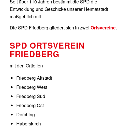
Seit über 110 Jahren bestimmt die SPD die
Entwicklung und Geschicke unserer Heimatstadt
maßgeblich mit.
Die SPD Friedberg gliedert sich in zwei
Ortsvereine
.
SPD ORTSVEREIN
FRIEDBERG
mit den Ortteilen
Friedberg Altstadt
Friedberg West
Friedberg Süd
Friedberg Ost
Derching
Haberskirch