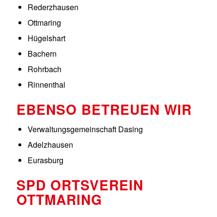
Rederzhausen
Ottmaring
Hügelshart
Bachern
Rohrbach
Rinnenthal
EBENSO BETREUEN WIR
Verwaltungsgemeinschaft Dasing
Adelzhausen
Eurasburg
SPD ORTSVEREIN
OTTMARING