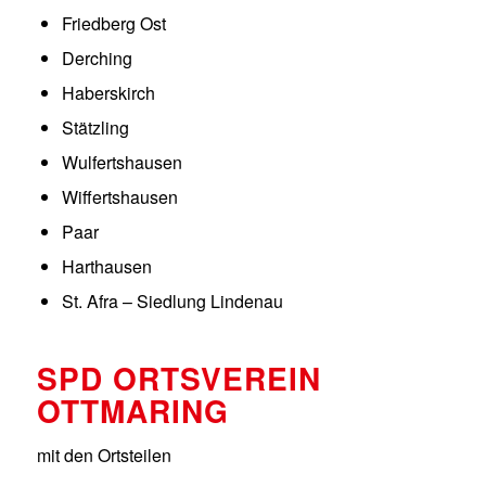
Friedberg Ost
Derching
Haberskirch
Stätzling
Wulfertshausen
Wiffertshausen
Paar
Harthausen
St. Afra – Siedlung Lindenau
SPD ORTSVEREIN
OTTMARING
mit den Ortsteilen