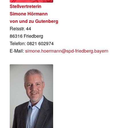
Stellvertreterin
Simone Hörmann
von und zu Gutenberg
Reisstr. 44
86316 Friedberg
Telefon: 0821 602974
E-Mail:
simone.hoermann@spd-friedberg.bayern