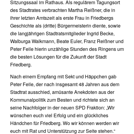
Sitzungssaal im Rathaus. Als regulärem Tagungsort
des Stadtrates verbrachten Martha Reißner, die in
ihrer letzten Amtszeit als erste Frau in Friedbergs
Geschichte als (dritte) Bürgermeisterin diente, sowie
die langjährigen Stadtratsmitglieder Ingrid Becke,
Walburga Walkmann, Beate Euler, Franz Reißner und
Peter Feile hierin unzählige Stunden des Ringens um
die besten Lösungen für die Zukunft der Stadt
Friedberg.
Nach einem Empfang mit Sekt und Häppchen gab
Peter Feile, der nach insgesamt 48 Jahren aus dem
Stadtrat ausschied, amüsante Anekdoten aus der
Kommunalpolitik zum Besten und richtete sich an
seine Nachfolger in der neuen SPD Fraktion: „Wir
wünschen euch viel Erfolg und ein glückliches
Händchen für Friedberg. Wo wir können werden wir
euch mit Rat und Unterstützung zur Seite stehen.“