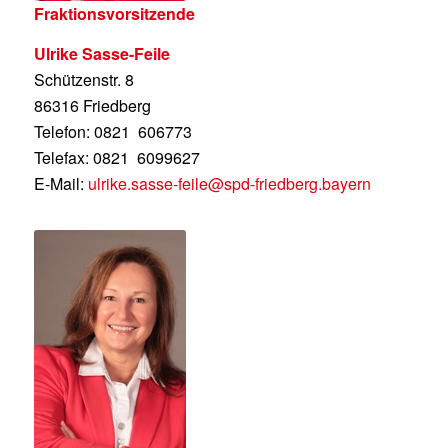
Fraktionsvorsitzende
Ulrike Sasse-Feile
Schützenstr. 8
86316 Friedberg
Telefon: 0821 606773
Telefax: 0821 6099627
E-Mail:
ulrike.sasse-feile@spd-friedberg.bayern