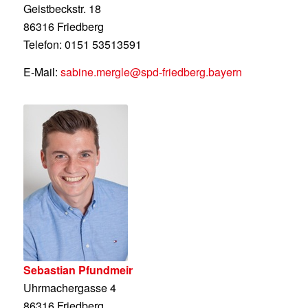
Geistbeckstr. 18
86316 Friedberg
Telefon: 0151 53513591
E-Mail:
sabine.mergle@spd-friedberg.bayern
Sebastian Pfundmeir
Uhrmachergasse 4
86316 Friedberg