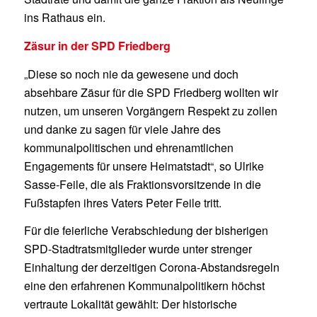
ins Rathaus ein.
Zäsur in der SPD Friedberg
„Diese so noch nie da gewesene und doch
absehbare Zäsur für die SPD Friedberg wollten wir
nutzen, um unseren Vorgängern Respekt zu zollen
und danke zu sagen für viele Jahre des
kommunalpolitischen und ehrenamtlichen
Engagements für unsere Heimatstadt“, so Ulrike
Sasse-Feile, die als Fraktionsvorsitzende in die
Fußstapfen ihres Vaters Peter Feile tritt.
Für die feierliche Verabschiedung der bisherigen
SPD-Stadtratsmitglieder wurde unter strenger
Einhaltung der derzeitigen Corona-Abstandsregeln
eine den erfahrenen Kommunalpolitikern höchst
vertraute Lokalität gewählt: Der historische