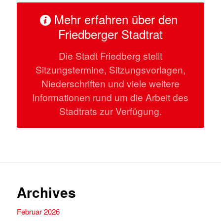
Mehr erfahren über den
Friedberger Stadtrat
Die Stadt Friedberg stellt
Sitzungstermine, Sitzungsvorlagen,
Niederschriften und viele weitere
Informationen rund um die Arbeit des
Stadtrats zur Verfügung.
Archives
Februar 2026