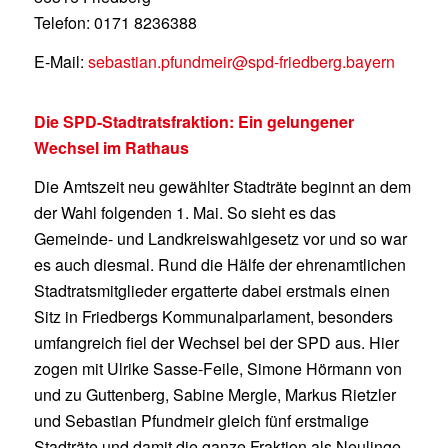
Telefon: 0171 8236388
E-Mail:
sebastian.pfundmeir@spd-friedberg.bayern
Die SPD-Stadtratsfraktion: Ein gelungener
Wechsel im Rathaus
Die Amtszeit neu gewählter Stadträte beginnt an dem
der Wahl folgenden 1. Mai. So sieht es das
Gemeinde- und Landkreiswahlgesetz vor und so war
es auch diesmal. Rund die Hälfe der ehrenamtlichen
Stadtratsmitglieder ergatterte dabei erstmals einen
Sitz in Friedbergs Kommunalparlament, besonders
umfangreich fiel der Wechsel bei der SPD aus. Hier
zogen mit Ulrike Sasse-Feile, Simone Hörmann von
und zu Guttenberg, Sabine Mergle, Markus Rietzler
und Sebastian Pfundmeir gleich fünf erstmalige
Stadträte und damit die ganze Fraktion als Neulinge