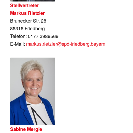
Stellvertreter
Markus Rietzler
Brunecker Str. 28
86316 Friedberg
Telefon: 0177 3989569
E-Mail:
markus.rietzler@spd-friedberg.bayern
Sabine Mergle