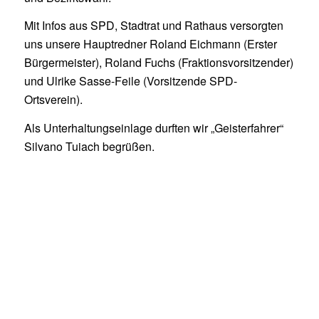
Mit Infos aus SPD, Stadtrat und Rathaus versorgten
uns unsere Hauptredner Roland Eichmann (Erster
Bürgermeister), Roland Fuchs (Fraktionsvorsitzender)
und Ulrike Sasse-Feile (Vorsitzende SPD-
Ortsverein).
Als Unterhaltungseinlage durften wir „Geisterfahrer“
Silvano Tuiach begrüßen.