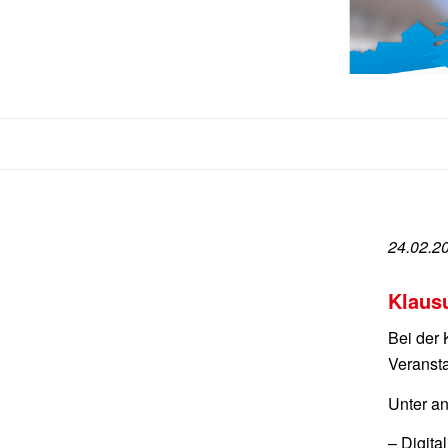
24.02.2
Klaus
Bei der 
Veransta
Unter an
– Digita