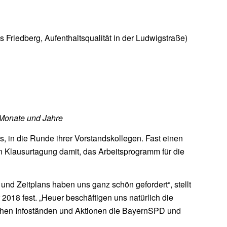
 Friedberg, Aufenthaltsqualität in der Ludwigstraße)
 Monate und Jahre
s, in die Runde ihrer Vorstandskollegen. Fast einen
en Klausurtagung damit, das Arbeitsprogramm für die
nd Zeitplans haben uns ganz schön gefordert“, stellt
 2018 fest. „Heuer beschäftigen uns natürlich die
ichen Infoständen und Aktionen die BayernSPD und