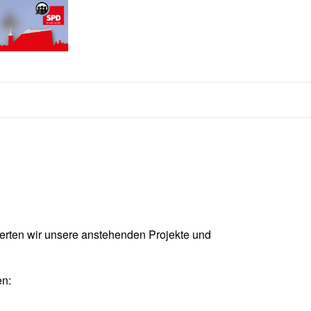
erten wir unsere anstehenden Projekte und
en: