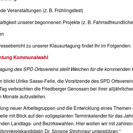
de Veranstaltungen (z. B. Frühlingsfest)
ltigkeit unserer begonnenen Projekte (z. B. Fahrradfreundliches
en
essebericht zu unserer Klausurtagung findet Ihr im Folgenden:
chtung Kommunalwahl
tagung des SPD Ortsvereins stellt Weichen für die kommenden
n blickt Ulrike Sasse-Feile, die Vorsitzende des SPD Ortsverein
ag verbrachten die Friedberger Genossen bei ihrer alljährlich
 Monate aufzustellen.
dung neuer Arbeitsgruppen und die Entwicklung eines Themen- u
ile mit Blick auf den vollgeplanten Terminkalender für das Jahr
den Landtags- und Bezirkswahlen. Hier wollen wir mit zahlre
timmkreiskandidatin Dr. Simone Strohmayr unterstützen.“