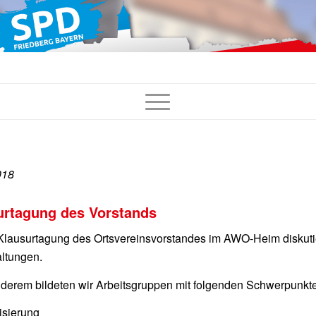
018
urtagung des Vorstands
Klausurtagung des Ortsvereinsvorstandes im AWO-Heim diskuti
ltungen.
derem bildeten wir Arbeitsgruppen mit folgenden Schwerpunkt
lisierung