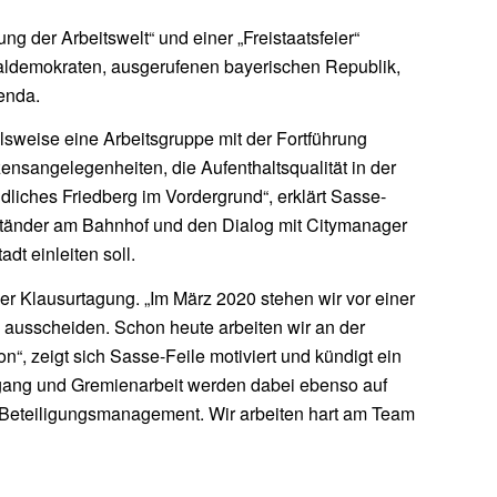
g der Arbeitswelt“ und einer „Freistaatsfeier“
ialdemokraten, ausgerufenen bayerischen Republik,
enda.
lsweise eine Arbeitsgruppe mit der Fortführung
ensangelegenheiten, die Aufenthaltsqualität in der
liches Friedberg im Vordergrund“, erklärt Sasse-
dständer am Bahnhof und den Dialog mit Citymanager
dt einleiten soll.
der Klausurtagung. „Im März 2020 stehen wir vor einer
 ausscheiden. Schon heute arbeiten wir an der
“, zeigt sich Sasse-Feile motiviert und kündigt ein
gang und Gremienarbeit werden dabei ebenso auf
Beteiligungsmanagement. Wir arbeiten hart am Team