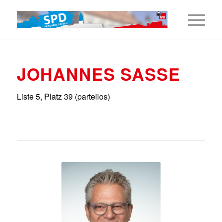
JOHANNES SASSE
Liste 5, Platz 39 (parteilos)