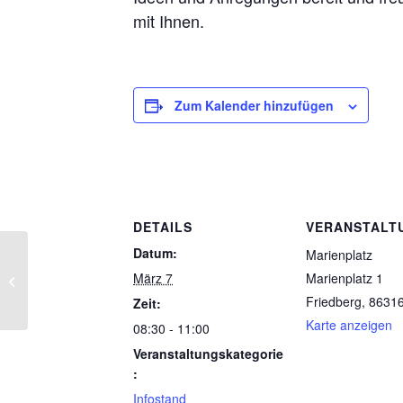
mit Ihnen.
Zum Kalender hinzufügen
DETAILS
VERANSTALT
Datum:
Marienplatz
März 7
Marienplatz 1
Infostand
Friedberg
,
8631
Zeit:
Karte anzeigen
08:30 - 11:00
Veranstaltungskategorie
:
Infostand