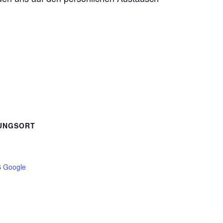
UNGSORT
6
Google