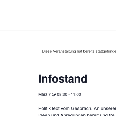
Diese Veranstaltung hat bereits stattgefunde
Infostand
März 7 @ 08:30
-
11:00
Politik lebt vom Gespräch. An unsere
Ideen und Anregungen bereit und fre