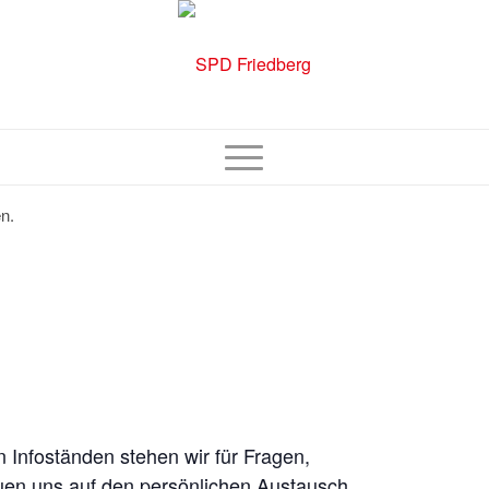
n.
n Infoständen stehen wir für Fragen,
uen uns auf den persönlichen Austausch