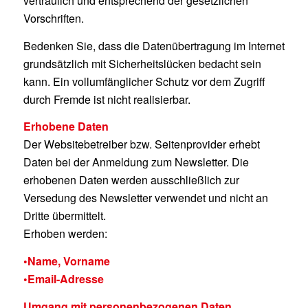
vertraulich und entsprechend der gesetzlichen
Vorschriften.
Bedenken Sie, dass die Datenübertragung im Internet
grundsätzlich mit Sicherheitslücken bedacht sein
kann. Ein vollumfänglicher Schutz vor dem Zugriff
durch Fremde ist nicht realisierbar.
Erhobene Daten
Der Websitebetreiber bzw. Seitenprovider erhebt
Daten bei der Anmeldung zum Newsletter. Die
erhobenen Daten werden ausschließlich zur
Versedung des Newsletter verwendet und nicht an
Dritte übermittelt.
Erhoben werden:
•Name, Vorname
•Email-Adresse
Umgang mit personenbezogenen Daten